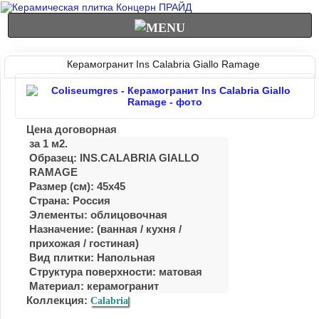
Керамогранит Ins Calabria Giallo Ramage
Цена договорная
за 1 м2.
Образец: INS.CALABRIA GIALLO
RAMAGE
Размер (см): 45x45
Страна: Россия
Элементы: облицовочная
Назначение: (ванная / куxня /
приxожая / гостиная)
Вид плитки: Напольная
Структура поверхности: матовая
Материал:
керамогранит
Коллекция:
Calabria