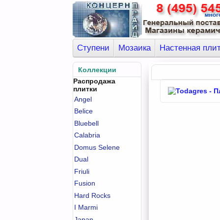
Ступени
Мозаика
Настенная пли
Коллекции
Распродажа
плитки
Angel
Belice
Bluebell
Calabria
Domus Selene
Dual
Friuli
Fusion
Hard Rocks
I Marmi
Japan