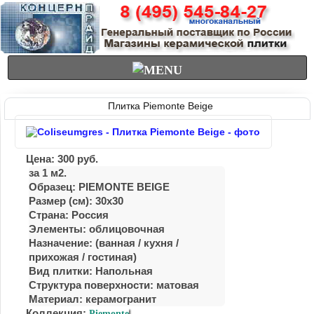
Плитка Piemonte Beige
Цена:
300
руб.
за 1 м2.
Образец: PIEMONTE BEIGE
Размер (см): 30x30
Страна: Россия
Элементы: облицовочная
Назначение: (ванная / куxня /
приxожая / гостиная)
Вид плитки: Напольная
Структура поверхности: матовая
Материал:
керамогранит
Коллекция:
Piemonte