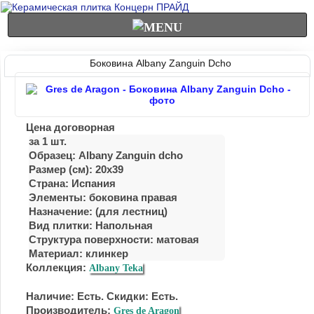
Боковина Albany Zanguin Dcho
Цена договорная
за 1 шт.
Образец: Albany Zanguin dcho
Размер (см): 20x39
Страна: Испания
Элементы: боковина правая
Назначение: (для лестниц)
Вид плитки: Напольная
Структура поверхности: матовая
Материал:
клинкер
Коллекция:
Albany Teka
Наличие: Есть. Скидки: Есть.
Производитель;
Gres de Aragon