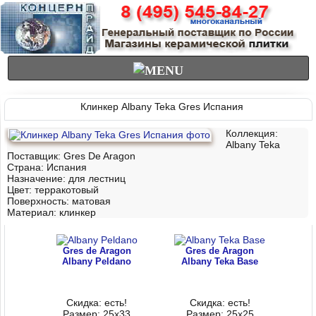
Клинкер Albany Teka Gres Испания
Коллекция:
Albany Teka
Поставщик:
Gres De Aragon
Страна: Испания
Назначение: для лестниц
Цвет: терракотовый
Поверхность: матовая
Материал:
клинкер
Gres de Aragon
Gres de Aragon
Albany Peldano
Albany Teka Base
Скидка: есть!
Скидка: есть!
Размер: 25x33
Размер: 25х25