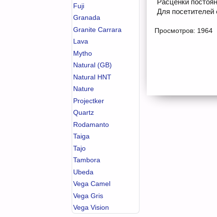
Расценки постоян
Fuji
Для посетителей 
Granada
Granite Carrara
Просмотров: 1964
Lava
Mytho
Natural (GB)
Natural HNT
Nature
Projectker
Quartz
Rodamanto
Taiga
Tajo
Tambora
Ubeda
Vega Camel
Vega Gris
Vega Vision