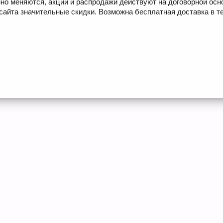
но меняются, акции и распродажи действуют на договорной осн
сайта значительные скидки. Возможна бесплатная доставка в те