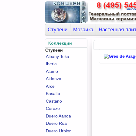
Ступени
Мозаика
Настенная пли
Коллекции
Ступени
Albany Teka
Iberia
Alamo
Aldonza
Arce
Basalto
Castano
Cerezo
Duero Aanda
Duero Roa
Duero Urbion