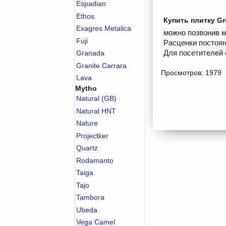
Espadian
Ethos
Купить плитку Gr
Exagres Metalica
можно позвонив м
Fuji
Расценки постоян
Для посетителей 
Granada
Granite Carrara
Просмотров: 1979
Lava
Mytho
Natural (GB)
Natural HNT
Nature
Projectker
Quartz
Rodamanto
Taiga
Tajo
Tambora
Ubeda
Vega Camel