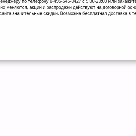
енеджеру по телефону 8-495-545-8427 с 9:00-23:00 Или закажит
но меняются, акции и распродажи действуют на договорной осн
сайта значительные скидки. Возможна бесплатная доставка в те