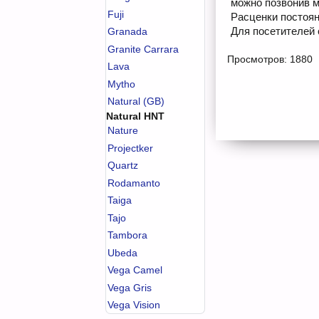
можно позвонив м
Fuji
Расценки постоян
Для посетителей 
Granada
Granite Carrara
Просмотров: 1880
Lava
Mytho
Natural (GB)
Natural HNT
Nature
Projectker
Quartz
Rodamanto
Taiga
Tajo
Tambora
Ubeda
Vega Camel
Vega Gris
Vega Vision