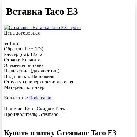
Вставка Taco E3
Цена договорная
за 1 шт.
Образец: Taco (E3)
Размер (см): 12x12
Страна: Испания
Элементы: вставка
Назначение: (для лестниц)
Вид плитки: Напольная
Структура поверхности: матовая
Материал:
клинкер
Коллекция:
Rodamanto
Наличие: Есть. Скидки: Есть.
Производитель;
Gresmanc
Купить плитку Gresmanc Taco E3