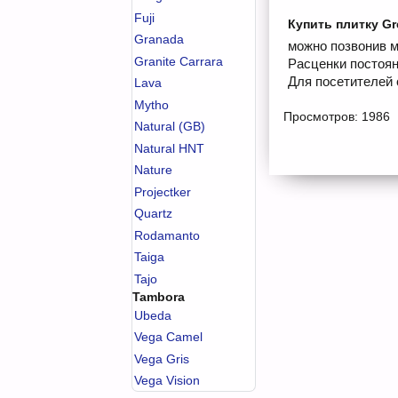
Fuji
Купить плитку Gr
Granada
можно позвонив м
Granite Carrara
Расценки постоян
Для посетителей 
Lava
Mytho
Просмотров: 1986
Natural (GB)
Natural HNT
Nature
Projectker
Quartz
Rodamanto
Taiga
Tajo
Tambora
Ubeda
Vega Camel
Vega Gris
Vega Vision