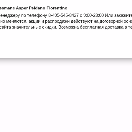
esmanc Asper Peldano Florentino
енеджеру по телефону 8-495-545-8427 с 9:00-23:00 Или закажит
но меняются, акции и распродажи действуют на договорной осн
сайта значительные скидки. Возможна бесплатная доставка в те