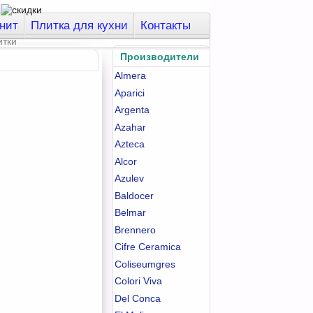
нит
Плитка для кухни
Контакты
Производители
Almera
Aparici
Argenta
Azahar
Azteca
Alcor
Azulev
Baldocer
Belmar
Brennero
Cifre Ceramica
Coliseumgres
Colori Viva
Del Conca