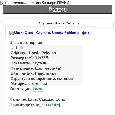
Ступень Ubeda Peldano
Цена договорная
за 1 шт.
Образец: Ubeda Peldano
Размер (см): 31x32.5
Элементы: ступень
Назначение: (для лестниц)
Вид плитки: Напольная
Структура поверхности: матовая
Материал:
клинкер
Коллекция:
Ubeda
Наличие: Есть. Скидки: Есть.
Производитель;
Sierra Gres